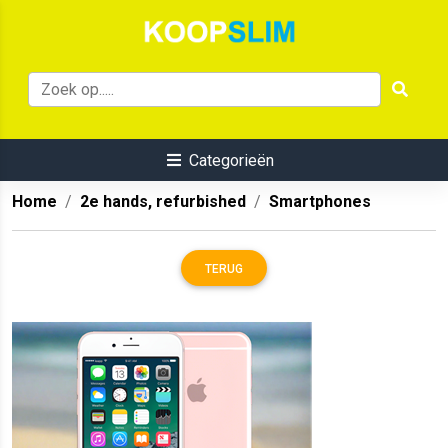
Categorieën
Home
2e hands, refurbished
Smartphones
TERUG