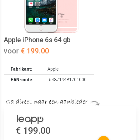
Apple iPhone 6s 64 gb
voor
€ 199.00
Fabrikant:
Apple
EAN-code:
Ref8719481701000
€ 199.00