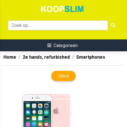
Categorieën
Home
2e hands, refurbished
Smartphones
TERUG