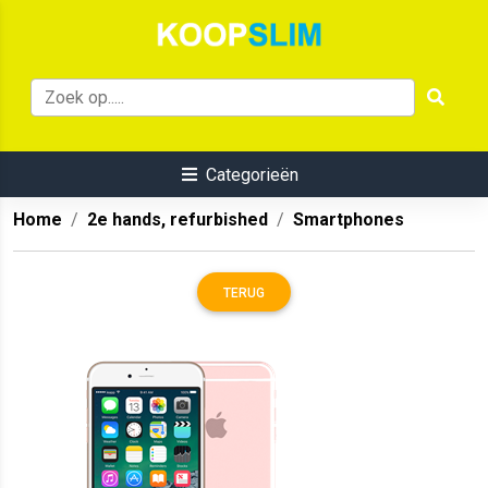
Categorieën
Home
2e hands, refurbished
Smartphones
TERUG