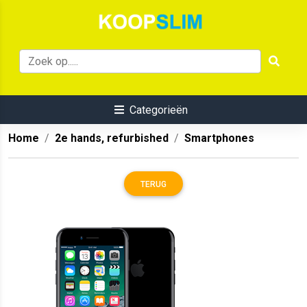
Categorieën
Home
2e hands, refurbished
Smartphones
TERUG