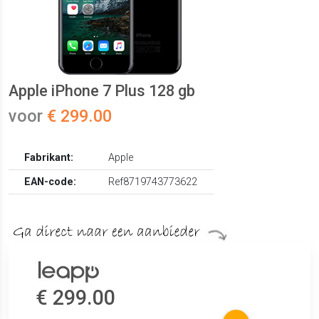
Apple iPhone 7 Plus 128 gb
voor
€ 299.00
Fabrikant:
Apple
EAN-code:
Ref8719743773622
€ 299.00