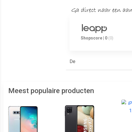
Shopscore | 0
(0)
De
Meest populaire producten