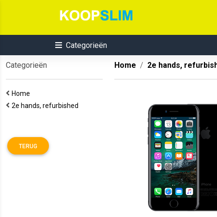
Categorieën
Categorieën
Home
2e hands, refurbis
Home
2e hands, refurbished
TERUG