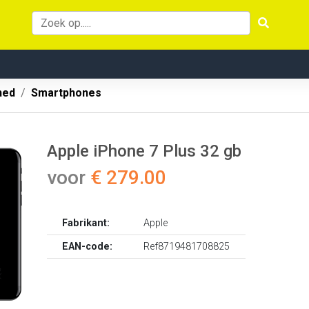
hed
Smartphones
Apple iPhone 7 Plus 32 gb
voor
€ 279.00
Fabrikant:
Apple
EAN-code:
Ref8719481708825