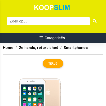
Categorieën
Home
2e hands, refurbished
Smartphones
TERUG