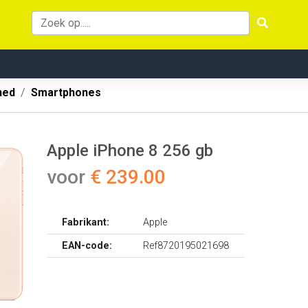
hed
Smartphones
Apple iPhone 8 256 gb
voor
€ 239.00
Fabrikant:
Apple
EAN-code:
Ref8720195021698