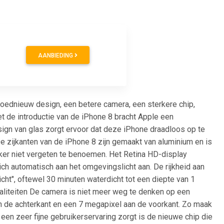
AANBIEDING
loednieuw design, een betere camera, een sterkere chip,
 de introductie van de iPhone 8 bracht Apple een
sign van glas zorgt ervoor dat deze iPhone draadloos op te
De zijkanten van de iPhone 8 zijn gemaakt van aluminium en is
ker niet vergeten te benoemen. Het Retina HD-display
ch automatisch aan het omgevingslicht aan. De rijkheid aan
icht", oftewel 30 minuten waterdicht tot een diepte van 1
aliteiten De camera is niet meer weg te denken op een
 de achterkant en een 7 megapixel aan de voorkant. Zo maak
or een zeer fijne gebruikerservaring zorgt is de nieuwe chip die