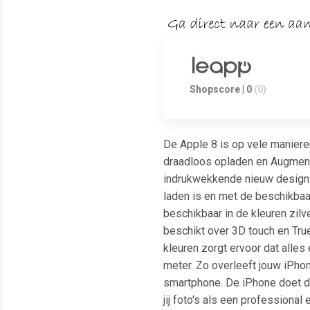
Shopscore | 0
(0)
De Apple 8 is op vele maniere
draadloos opladen en Augmente
indrukwekkende nieuw design: 
laden is en met de beschikbaar
beschikbaar in de kleuren zil
beschikt over 3D touch en Tru
kleuren zorgt ervoor dat alles
meter. Zo overleeft jouw iPho
smartphone. De iPhone doet d
jij foto's als een professional