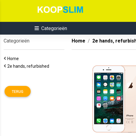
Categorieën
Categorieën
Home
2e hands, refurbis
Home
2e hands, refurbished
TERUG