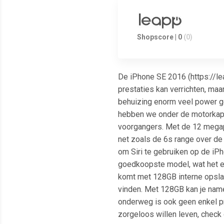
Shopscore | 0
(0)
De iPhone SE 2016 (https://le
prestaties kan verrichten, maa
behuizing enorm veel power ge
hebben we onder de motorkap e
voorgangers. Met de 12 megap
net zoals de 6s range over de 
om Siri te gebruiken op de iPh
goedkoopste model, wat het e
komt met 128GB interne opslag
vinden. Met 128GB kan je namel
onderweg is ook geen enkel pro
zorgeloos willen leven, check