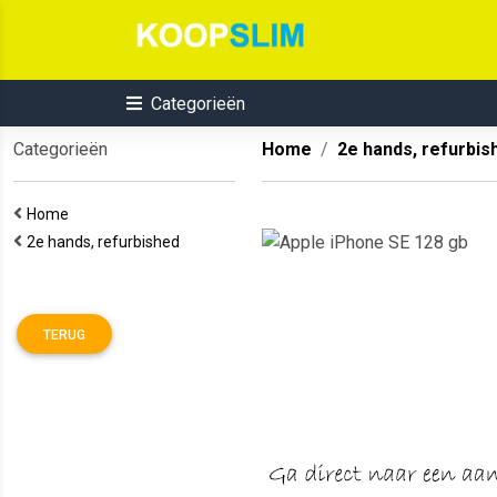
Categorieën
Categorieën
Home
2e hands, refurbis
Home
2e hands, refurbished
TERUG