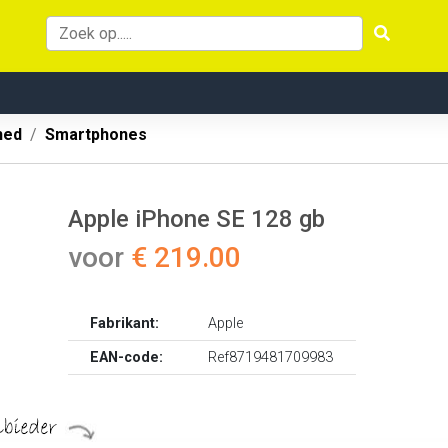
hed
Smartphones
Apple iPhone SE 128 gb
voor
€ 219.00
Fabrikant:
Apple
EAN-code:
Ref8719481709983