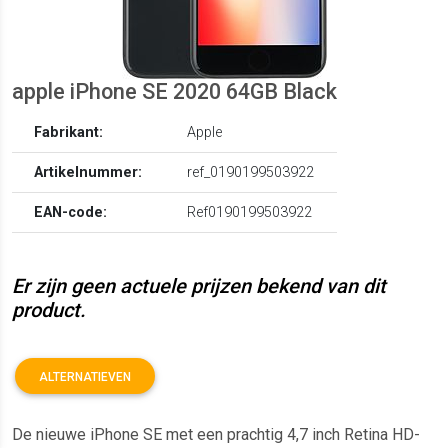
apple iPhone SE 2020 64GB Black
Fabrikant:
Apple
Artikelnummer:
ref_0190199503922
EAN-code:
Ref0190199503922
Er zijn geen actuele prijzen bekend van dit
product.
ALTERNATIEVEN
De nieuwe iPhone SE met een prachtig 4,7 inch Retina HD-