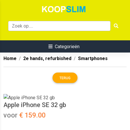
Categorieën
Home
2e hands, refurbished
Smartphones
TERUG
Apple iPhone SE 32 gb
voor
€ 159.00