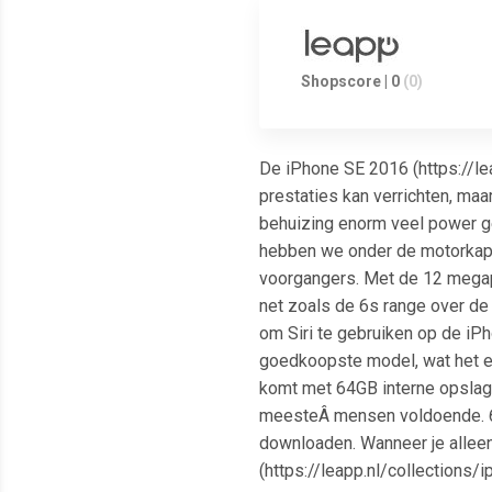
Shopscore | 0
(0)
De iPhone SE 2016 (https://le
prestaties kan verrichten, maa
behuizing enorm veel power ge
hebben we onder de motorkap e
voorgangers. Met de 12 megap
net zoals de 6s range over de 
om Siri te gebruiken op de iPh
goedkoopste model, wat het e
komt met 64GB interne opslag
meesteÂ mensen voldoende. 64G
downloaden. Wanneer je alleen
(https://leapp.nl/collection