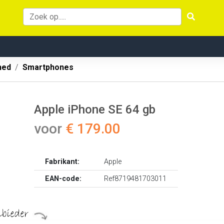
hed
Smartphones
Apple iPhone SE 64 gb
voor
€ 179.00
Fabrikant:
Apple
EAN-code:
Ref8719481703011