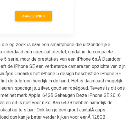
AANBIEDING
 die op zoek is naar een smartphone die uitzonderlijke
t is inderdaad een speciaal toestel, omdat in de compacte
e 5 serie, maar de prestaties van een iPhone 6s.Â Daardoor
eeft de iPhone SE een verbeterde camera ten opzichte van zijn
snufjes Ondanks het iPhone 5 design beschikt de iPhone SE
igt de telefoon heerlijk in de hand. Het is daarnaast mogelijk
leuren: spacegrijs, zilver, goud en roségoud. Tevens is dit ons
en met het merk Apple. 64GB Geheugen Deze iPhone SE 2016
en dit is niet voor niks. Aan 64GB hebben namelijk de
kaal op te slaan. Ook kun je een groot aantalÂ apps
load dan kan je beter verder kijken voor eenÂ 128GB