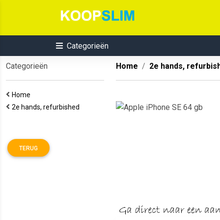
Categorieën
Categorieën
Home
2e hands, refurbis
Home
2e hands, refurbished
TERUG