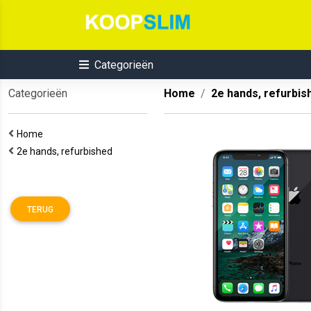
Categorieën
Categorieën
Home
2e hands, refurbis
Home
2e hands, refurbished
TERUG