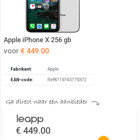
Apple iPhone X 256 gb
voor
€ 449.00
Fabrikant:
Apple
EAN-code:
Ref8719743779372
€ 449.00