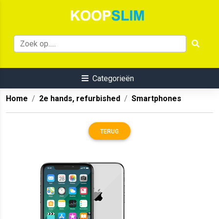
Categorieën
Home
2e hands, refurbished
Smartphones
TERUG