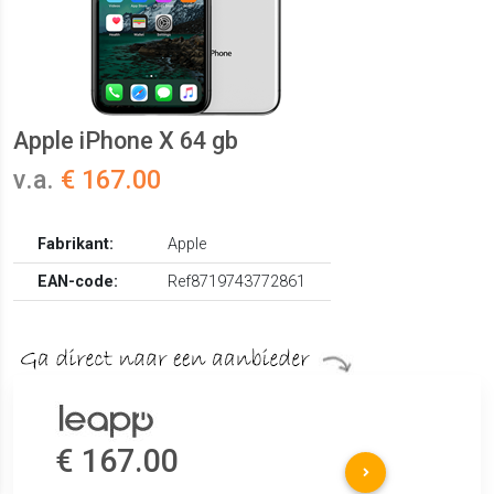
Apple iPhone X 64 gb
v.a.
€ 167.00
Fabrikant:
Apple
EAN-code:
Ref8719743772861
€ 167.00