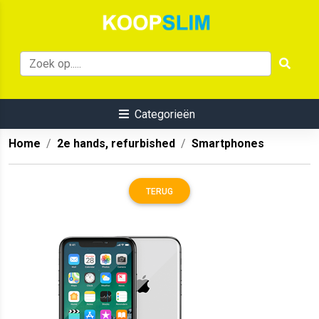
Categorieën
Home
2e hands, refurbished
Smartphones
TERUG