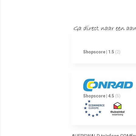
Shopscore | 1.5
(2)
Shopscore | 4.5
(5)