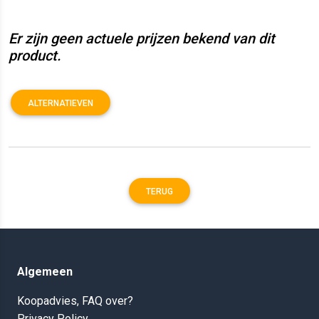
Er zijn geen actuele prijzen bekend van dit
product.
ALTERNATIEVEN
TERUG
Algemeen
Koopadvies, FAQ over?
Privacy Policy