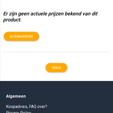
Er zijn geen actuele prijzen bekend van dit
product.
ALTERNATIEVEN
TERUG
Algemeen
Koopadvies, FAQ over?
Privacy Policy