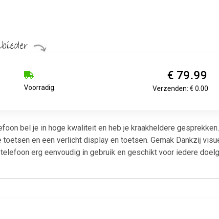
€ 79.99
Voorradig.
Verzenden: € 0.00
foon bel je in hoge kwaliteit en heb je kraakheldere gesprekke
 toetsen en een verlicht display en toetsen. Gemak Dankzij visu
telefoon erg eenvoudig in gebruik en geschikt voor iedere doel