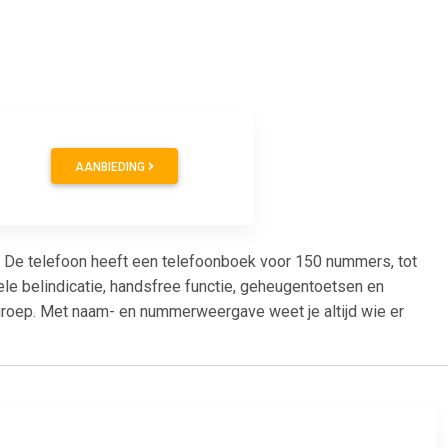
AANBIEDING
n. De telefoon heeft een telefoonboek voor 150 nummers, tot
ele belindicatie, handsfree functie, geheugentoetsen en
groep. Met naam- en nummerweergave weet je altijd wie er