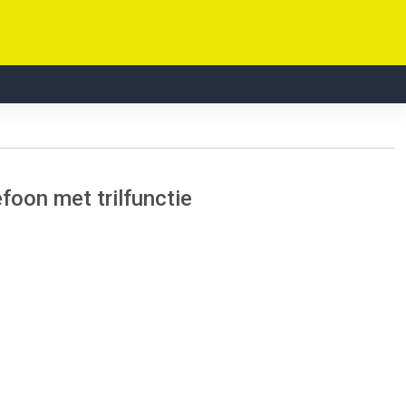
foon met trilfunctie