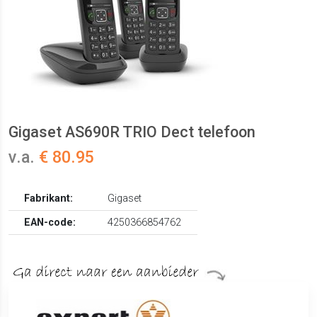
Gigaset AS690R TRIO Dect telefoon
v.a.
€ 80.95
Fabrikant:
Gigaset
EAN-code:
4250366854762