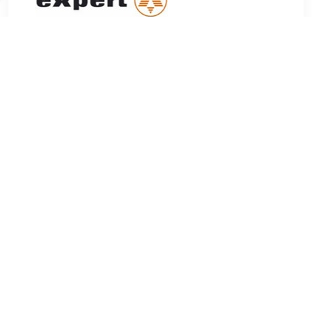
€ 80.95
Verzenden: € 0.00
Vandaag voor 16:15 besteld,
volgende werkdag in huis
€ 80.95
Verzenden: € 0.00
Vandaag voor 16:00 besteld,
volgende werkdag in huis