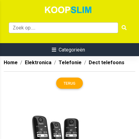
Categorieën
Home
Elektronica
Telefonie
Dect telefoons
TERUG