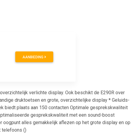
AANBIEDING
verzichtelijk verlichte display. Ook beschikt de E290R over
ndige druktoetsen en grote, overzichtelijke display * Geluids-
oek biedt plaats aan 150 contacten Optimale gesprekskwaliteit
optimaliseerde gesprekskwaliteit met een sound-boost
der oogpunt alles gemakkelijk aflezen op het grote display en op
 telefoons ()