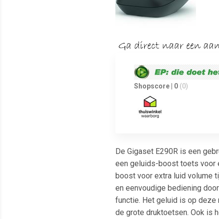
Shopscore | 0
(0)
De Gigaset E290R is een gebru
een geluids-boost toets voor e
boost voor extra luid volume t
en eenvoudige bediening door
functie. Het geluid is op deze
de grote druktoetsen. Ook is h