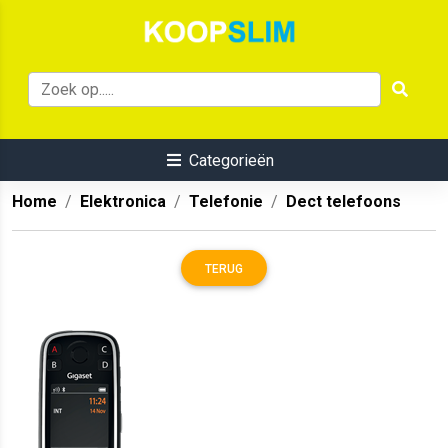
Categorieën
Home
Elektronica
Telefonie
Dect telefoons
TERUG