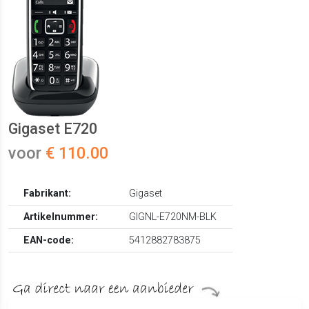
Gigaset E720
voor
€ 110.00
Fabrikant:
Gigaset
Artikelnummer:
GIGNL-E720NM-BLK
EAN-code:
5412882783875