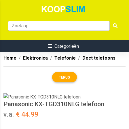
Categorieën
Home
Elektronica
Telefonie
Dect telefoons
TERUG
Panasonic KX-TGD310NLG telefoon
v.a.
€ 44.99