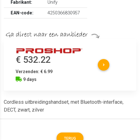
Fabrikant:
Unify
EAN-code:
4250366830957
€ 532.22
Verzenden: € 6.99
9 days
Cordless uitbreidingshandset, met Bluetooth-interface,
DECT, zwart, zilver
TERUG