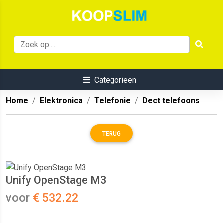
Categorieën
Home
Elektronica
Telefonie
Dect telefoons
TERUG
Unify OpenStage M3
voor
€ 532.22