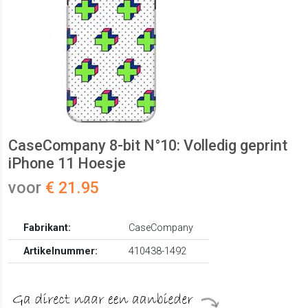
CaseCompany 8-bit N°10: Volledig geprint
iPhone 11 Hoesje
voor
€ 21.95
Fabrikant:
CaseCompany
Artikelnummer:
410438-1492