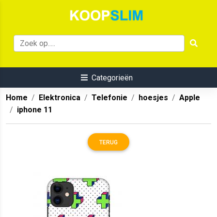
Categorieën
Home
Elektronica
Telefonie
hoesjes
Apple
iphone 11
TERUG