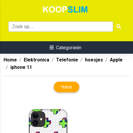
Categorieën
Home
Elektronica
Telefonie
hoesjes
Apple
iphone 11
TERUG