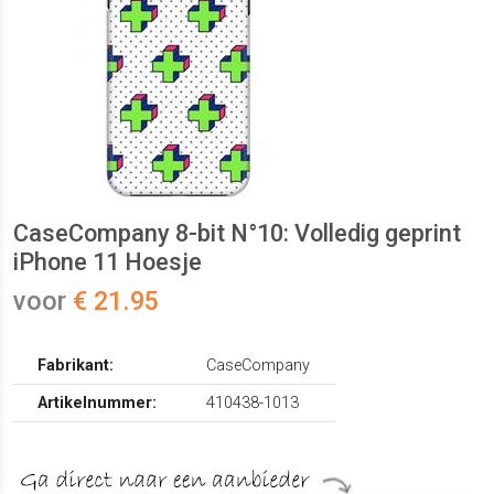
CaseCompany 8-bit N°10: Volledig geprint
iPhone 11 Hoesje
voor
€ 21.95
Fabrikant:
CaseCompany
Artikelnummer:
410438-1013