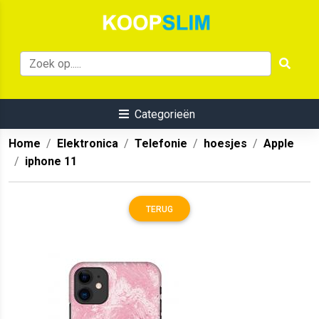
Categorieën
Home
Elektronica
Telefonie
hoesjes
Apple
iphone 11
TERUG