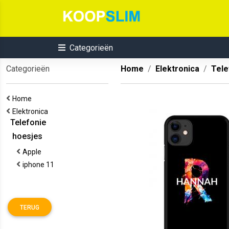
Categorieën
Categorieën
Home
Elektronica
Tele
Home
Elektronica
Telefonie
hoesjes
Apple
iphone 11
TERUG