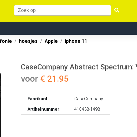
fonie
hoesjes
Apple
iphone 11
CaseCompany Abstract Spectrum: V
voor
€ 21.95
Fabrikant:
CaseCompany
Artikelnummer:
410438-1498