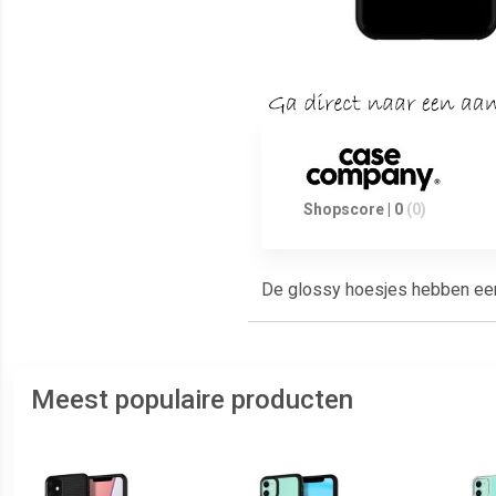
Shopscore | 0
(0)
De glossy hoesjes hebben een g
Meest populaire producten