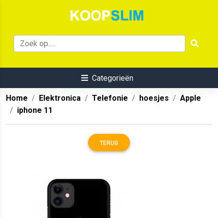
Categorieën
Home
Elektronica
Telefonie
hoesjes
Apple
iphone 11
TERUG