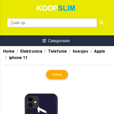
Categorieën
Home
Elektronica
Telefonie
hoesjes
Apple
iphone 11
TERUG