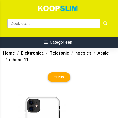
Categorieën
Home
Elektronica
Telefonie
hoesjes
Apple
iphone 11
TERUG