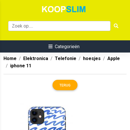
Categorieën
Home
Elektronica
Telefonie
hoesjes
Apple
iphone 11
TERUG