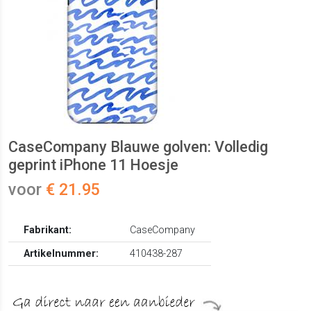
CaseCompany Blauwe golven: Volledig
geprint iPhone 11 Hoesje
voor
€ 21.95
Fabrikant:
CaseCompany
Artikelnummer:
410438-287