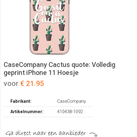
CaseCompany Cactus quote: Volledig
geprint iPhone 11 Hoesje
voor
€ 21.95
Fabrikant:
CaseCompany
Artikelnummer:
410438-1092