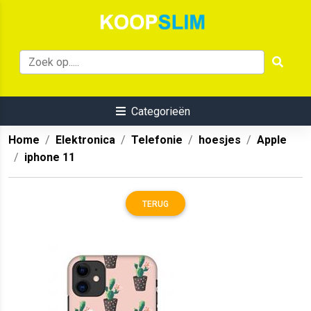
Categorieën
Home
Elektronica
Telefonie
hoesjes
Apple
iphone 11
TERUG