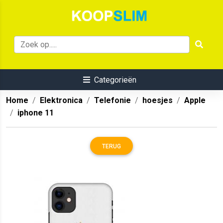
Categorieën
Home
Elektronica
Telefonie
hoesjes
Apple
iphone 11
TERUG