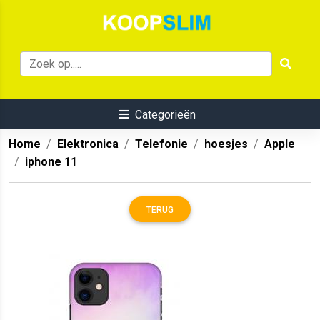
Categorieën
Home
Elektronica
Telefonie
hoesjes
Apple
iphone 11
TERUG