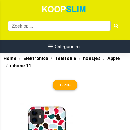
Categorieën
Home
Elektronica
Telefonie
hoesjes
Apple
iphone 11
TERUG