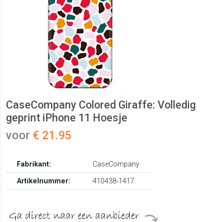
CaseCompany Colored Giraffe: Volledig
geprint iPhone 11 Hoesje
voor
€ 21.95
Fabrikant:
CaseCompany
Artikelnummer:
410438-1417