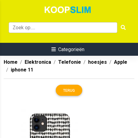
Categorieën
Home
Elektronica
Telefonie
hoesjes
Apple
iphone 11
TERUG