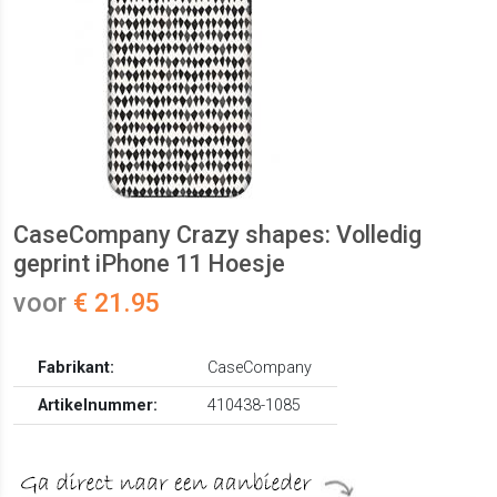
CaseCompany Crazy shapes: Volledig
geprint iPhone 11 Hoesje
voor
€ 21.95
Fabrikant:
CaseCompany
Artikelnummer:
410438-1085