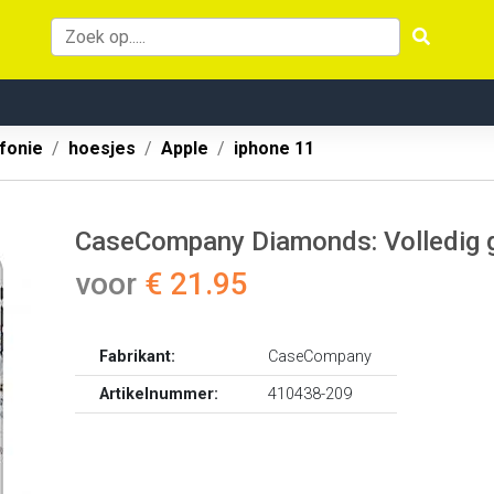
fonie
hoesjes
Apple
iphone 11
CaseCompany Diamonds: Volledig g
voor
€ 21.95
Fabrikant:
CaseCompany
Artikelnummer:
410438-209