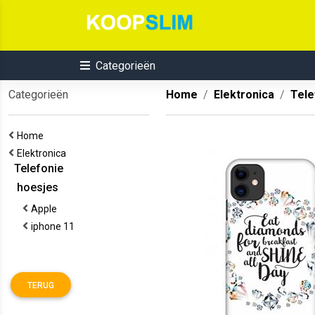
Categorieën
Categorieën
Home
Elektronica
Tele
Home
Elektronica
Telefonie
hoesjes
Apple
iphone 11
TERUG