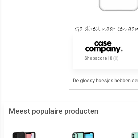
Shopscore | 0
(0)
De glossy hoesjes hebben een g
Meest populaire producten