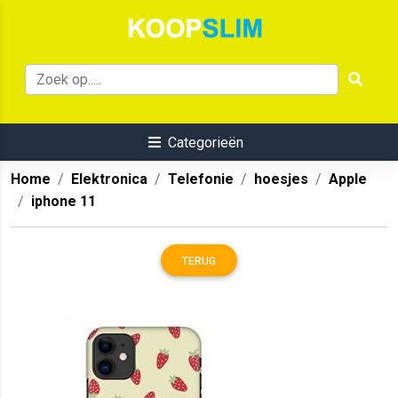
Categorieën
Home
Elektronica
Telefonie
hoesjes
Apple
iphone 11
TERUG