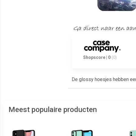
Shopscore | 0
(0)
De glossy hoesjes hebben een g
Meest populaire producten