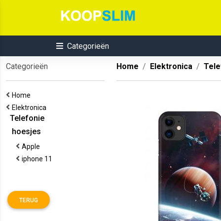
Categorieën
Categorieën
Home
Elektronica
Tele
Home
Elektronica
Telefonie
hoesjes
Apple
iphone 11
TERUG