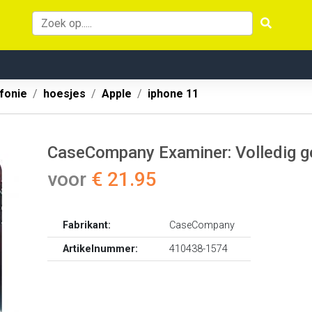
fonie
hoesjes
Apple
iphone 11
CaseCompany Examiner: Volledig g
voor
€ 21.95
Fabrikant:
CaseCompany
Artikelnummer:
410438-1574