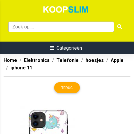
Categorieën
Home
Elektronica
Telefonie
hoesjes
Apple
iphone 11
TERUG