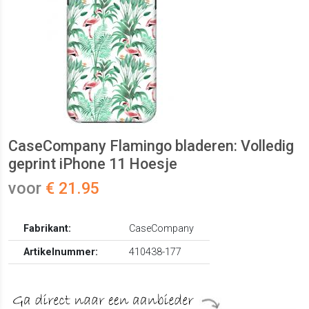
CaseCompany Flamingo bladeren: Volledig
geprint iPhone 11 Hoesje
voor
€ 21.95
Fabrikant:
CaseCompany
Artikelnummer:
410438-177