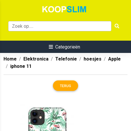
Categorieën
Home
Elektronica
Telefonie
hoesjes
Apple
iphone 11
TERUG