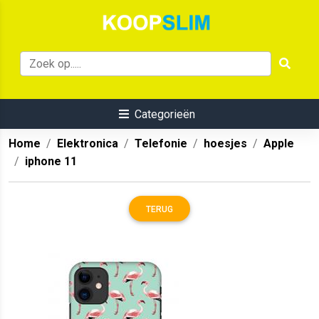
Categorieën
Home
Elektronica
Telefonie
hoesjes
Apple
iphone 11
TERUG