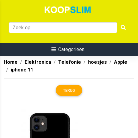
Categorieën
Home
Elektronica
Telefonie
hoesjes
Apple
iphone 11
TERUG