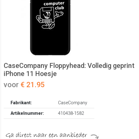
CaseCompany Floppyhead: Volledig geprint
iPhone 11 Hoesje
voor
€ 21.95
Fabrikant:
CaseCompany
Artikelnummer:
410438-1582