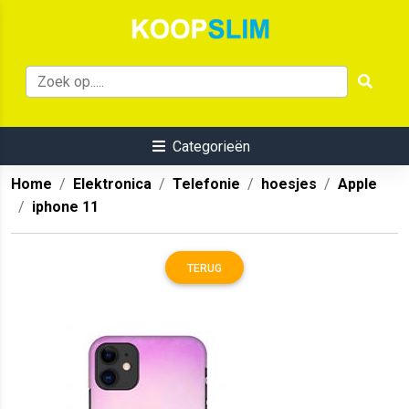
Categorieën
Home
Elektronica
Telefonie
hoesjes
Apple
iphone 11
TERUG