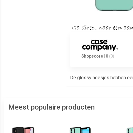
Shopscore | 0
(0)
De glossy hoesjes hebben een g
Meest populaire producten