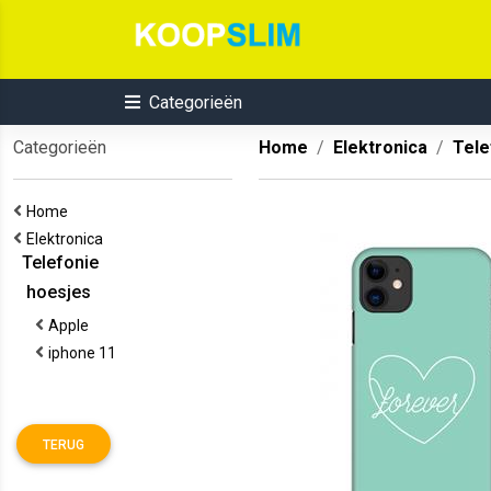
Categorieën
Categorieën
Home
Elektronica
Tele
Home
Elektronica
Telefonie
hoesjes
Apple
iphone 11
TERUG