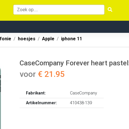
fonie
hoesjes
Apple
iphone 11
CaseCompany Forever heart pastel:
voor
€ 21.95
Fabrikant:
CaseCompany
Artikelnummer:
410438-139