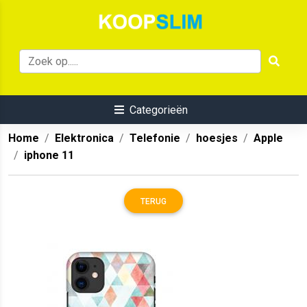
Categorieën
Home
Elektronica
Telefonie
hoesjes
Apple
iphone 11
TERUG