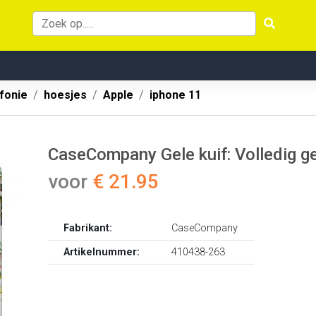
fonie
hoesjes
Apple
iphone 11
CaseCompany Gele kuif: Volledig g
voor
€ 21.95
Fabrikant:
CaseCompany
Artikelnummer:
410438-263