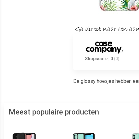
Shopscore | 0
(0)
De glossy hoesjes hebben een g
Meest populaire producten