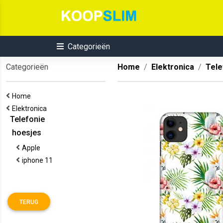
Categorieën
Categorieën
Home
Elektronica
Tele
Home
Elektronica
Telefonie
hoesjes
Apple
iphone 11
TERUG