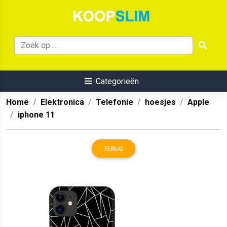
Categorieën
Home
Elektronica
Telefonie
hoesjes
Apple
iphone 11
TERUG