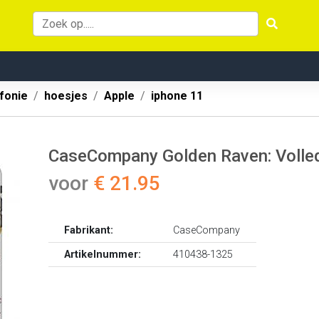
fonie
hoesjes
Apple
iphone 11
CaseCompany Golden Raven: Volled
voor
€ 21.95
Fabrikant:
CaseCompany
Artikelnummer:
410438-1325