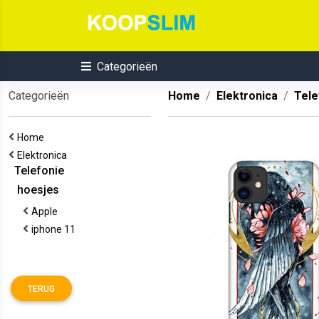
Categorieën
Categorieën
Home
Elektronica
Tele
Home
Elektronica
Telefonie
hoesjes
Apple
iphone 11
TERUG