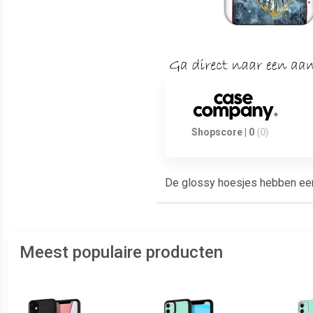
Shopscore | 0
(0)
De glossy hoesjes hebben een g
Meest populaire producten