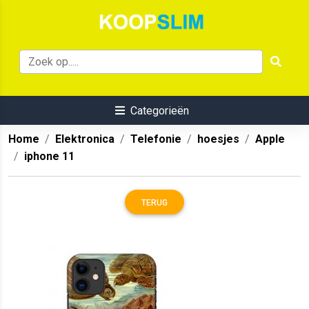
Categorieën
Home
Elektronica
Telefonie
hoesjes
Apple
iphone 11
TERUG