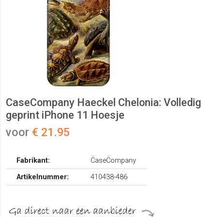
CaseCompany Haeckel Chelonia: Volledig
geprint iPhone 11 Hoesje
voor
€ 21.95
Fabrikant:
CaseCompany
Artikelnummer:
410438-486